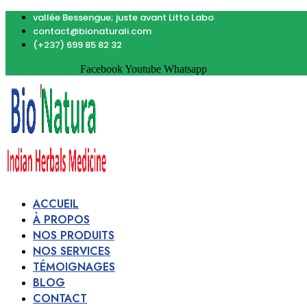
vallée Bessengue; juste avant Litto Labo
contact@bionaturali.com
(+237) 699 85 82 32
Facebook
Youtube
Whatsapp
ACCUEIL
À PROPOS
NOS PRODUITS
NOS SERVICES
TÉMOIGNAGES
BLOG
CONTACT