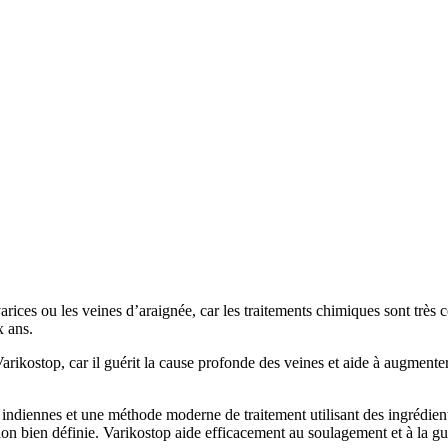
arices ou les veines d’araignée, car les traitements chimiques sont très c
x ans.
rikostop, car il guérit la cause profonde des veines et aide à augmenter 
ndiennes et une méthode moderne de traitement utilisant des ingrédients 
on bien définie. Varikostop aide efficacement au soulagement et à la gué